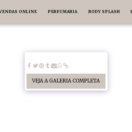
VENDAS ONLINE
PERFUMARIA
BODY SPLASH
VEJA A GALERIA COMPLETA