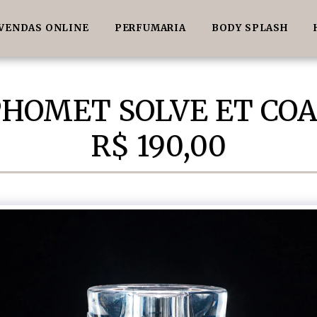
VENDAS ONLINE
PERFUMARIA
BODY SPLASH
HOMET SOLVE ET COA
R$ 190,00