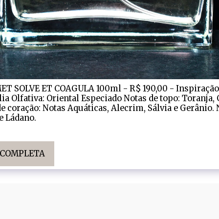
 SOLVE ET COAGULA 100ml - R$ 190,00 - Inspiração 
ia Olfativa: Oriental Especiado Notas de topo: Toranja,
 coração: Notas Aquáticas, Alecrim, Sálvia e Gerânio. 
 Ládano.
A COMPLETA