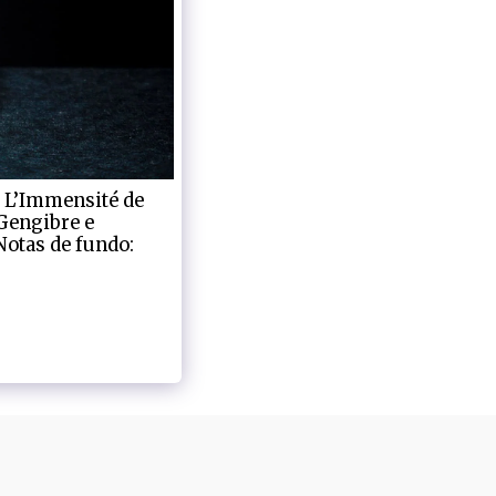
L’Immensité de
 Gengibre e
Notas de fundo:
CONTATO