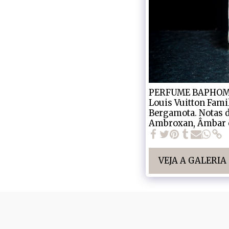
PERFUME BAPHOMET
Louis Vuitton Famil
Bergamota. Notas de
Ambroxan, Âmbar e
VEJA A GALERI